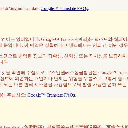
ào đường nối sau đây:
Google™ Translate FAQs
.
 영어입니다. Google™ Translate(번역)는 텍스트와 웹
할 뿐입니다. 이 번역은 정확하다고 생각해서는 안되고, 어떤 경
역 시스템으로 번역된 정보의 정확성, 신뢰성 또는 적시성을 보증하지 
니다.
 확인해 주십시오. 로스앤젤레스상급법원은 Google™ Trans
 정보에 의존하는 개인이나 단체는 위험을 무릅쓰고 그렇게 합니다
slate 또는 다른 번역 시스템을 사용함으로써 발생 가능한 손해 또
클릭해 주십시오:
Google™ Translate FAQs
.
™ Translate（谷歌翻译）是免费的在线语言翻译服务，可