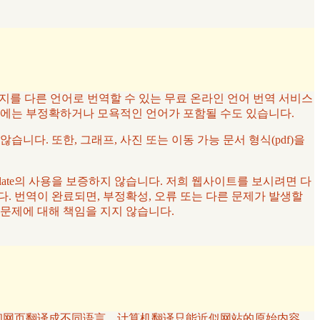
페이지를 다른 언어로 번역할 수 있는 무료 온라인 언어 번역 서비스
우에는 부정확하거나 모욕적인 언어가 포함될 수도 있습니다.
않습니다. 또한, 그래프, 사진 또는 이동 가능 문서 형식(pdf)을
late의 사용을 보증하지 않습니다. 저희 웹사이트를 보시려면 다
. 번역이 완료되면, 부정확성, 오류 또는 다른 문제가 발생할
는 문제에 대해 책임을 지지 않습니다.
将文本和网页翻译成不同语言。计算机翻译只能近似网站的原始内容。