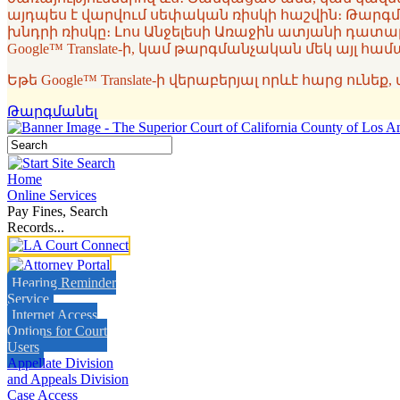
այդպես է վարվում սեփական ռիսկի հաշվին։ Թարգմ
խնդրի ռիսկը։ Լոս Անջելեսի Առաջին ատյանի դատ
Google™ Translate-ի, կամ թարգմանչական մեկ այլ 
Եթե Google™ Translate-ի վերաբերյալ որևէ հարց ունե
Թարգմանել
Home
Online Services
Pay Fines, Search
Records...
Hearing Reminder
Service
Internet Access
Options for Court
Users
Appellate Division
and Appeals Division
Case Access