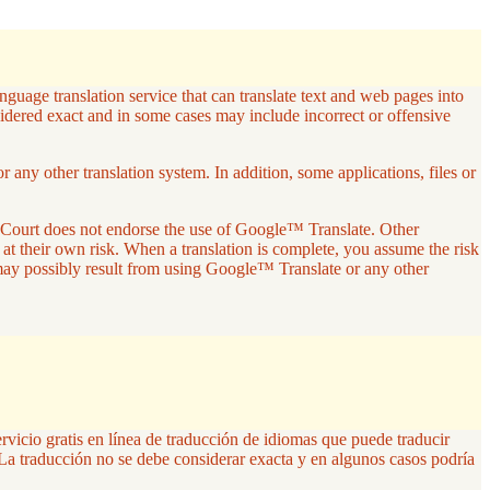
guage translation service that can translate text and web pages into
sidered exact and in some cases may include incorrect or offensive
any other translation system. In addition, some applications, files or
r Court does not endorse the use of Google™ Translate. Other
 at their own risk. When a translation is complete, you assume the risk
 may possibly result from using Google™ Translate or any other
ervicio gratis en línea de traducción de idiomas que puede traducir
La traducción no se debe considerar exacta y en algunos casos podría