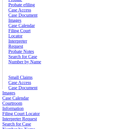
Probate efiling
Case Access
Case Document
Images
Case Calendar
Filing Court
Locator
Interpreter
Request
Probate Notes
Search for Case
Number by Name
Small Claims
Case Access
Case Document
Images
Case Calendar
Courtroom
Information
Filing Court Locator
Interpreter Request
Search for Case