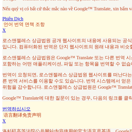
Nếu quý vị có bất cứ thắc mắc nào về Google™ Translate, xin bấm v
Phiên Dịch
언어 번역 면책 조항
X
로스앤젤레스 상급법원 공개 웹사이트의 내용에 사용되는 공식 언어는
입니다. 컴퓨터화된 번역은 단지 웹사이트의 원래 내용과 비슷
로스앤젤레스 상급법원은 Google™ Translate 또는 다른 번
포함하는 어떤 애플리케이션, 파일 또는 항목을 번역할 수 없습
번역이 요청되면, 로스앤젤레스 상급법원 웹사이트를 떠난다는 것을
른 번역 서비스를 이용할 수도 있습니다. 번역 시스템에서 얻은
위험을 감수합니다. 로스앤젤레스 상급법원은 Google™ Tran
Google™ Translate에 대한 질문이 있는 경우, 다음의 링크를 
번역하십시오
语言翻译免责声明
X
洛杉矶高等法院公共网站内容使用的官方语言是英语。Google