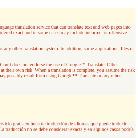
guage translation service that can translate text and web pages into
sidered exact and in some cases may include incorrect or offensive
any other translation system. In addition, some applications, files or
r Court does not endorse the use of Google™ Translate. Other
 at their own risk. When a translation is complete, you assume the risk
 may possibly result from using Google™ Translate or any other
ervicio gratis en línea de traducción de idiomas que puede traducir
La traducción no se debe considerar exacta y en algunos casos podría