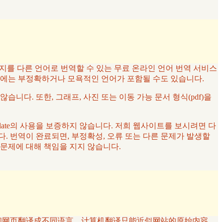
페이지를 다른 언어로 번역할 수 있는 무료 온라인 언어 번역 서비스
우에는 부정확하거나 모욕적인 언어가 포함될 수도 있습니다.
않습니다. 또한, 그래프, 사진 또는 이동 가능 문서 형식(pdf)을
late의 사용을 보증하지 않습니다. 저희 웹사이트를 보시려면 다
. 번역이 완료되면, 부정확성, 오류 또는 다른 문제가 발생할
는 문제에 대해 책임을 지지 않습니다.
将文本和网页翻译成不同语言。计算机翻译只能近似网站的原始内容。