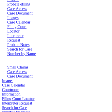
Probate efiling
Case Access
Case Document
Images
Case Calendar
Filing Court
Locator
Interpreter
Request
Probate Notes
Search for Case
Number by Name
Small Claims
Case Access
Case Document
Images
Case Calendar
Courtroom
Information
Filing Court Locator
Interpreter Request
Search for Case