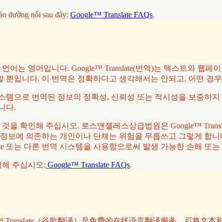
ào đường nối sau đây:
Google™ Translate FAQs
.
 영어입니다. Google™ Translate(번역)는 텍스트와 웹
할 뿐입니다. 이 번역은 정확하다고 생각해서는 안되고, 어떤 경
역 시스템으로 번역된 정보의 정확성, 신뢰성 또는 적시성을 보증하지 
니다.
 확인해 주십시오. 로스앤젤레스상급법원은 Google™ Trans
 정보에 의존하는 개인이나 단체는 위험을 무릅쓰고 그렇게 합니다
slate 또는 다른 번역 시스템을 사용함으로써 발생 가능한 손해 또
클릭해 주십시오:
Google™ Translate FAQs
.
™ Translate（谷歌翻译）是免费的在线语言翻译服务，可