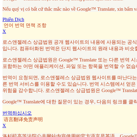
Nếu quý vị có bất cứ thắc mắc nào về Google™ Translate, xin bấm v
Phiên Dịch
언어 번역 면책 조항
X
로스앤젤레스 상급법원 공개 웹사이트의 내용에 사용되는 공식 언어는
입니다. 컴퓨터화된 번역은 단지 웹사이트의 원래 내용과 비슷
로스앤젤레스 상급법원은 Google™ Translate 또는 다른 번
포함하는 어떤 애플리케이션, 파일 또는 항목을 번역할 수 없습
번역이 요청되면, 로스앤젤레스 상급법원 웹사이트를 떠난다는 것을
른 번역 서비스를 이용할 수도 있습니다. 번역 시스템에서 얻은
위험을 감수합니다. 로스앤젤레스 상급법원은 Google™ Tran
Google™ Translate에 대한 질문이 있는 경우, 다음의 링크를 
번역하십시오
语言翻译免责声明
X
洛杉矶高等法院公共网站内容使用的官方语言是英语。Google