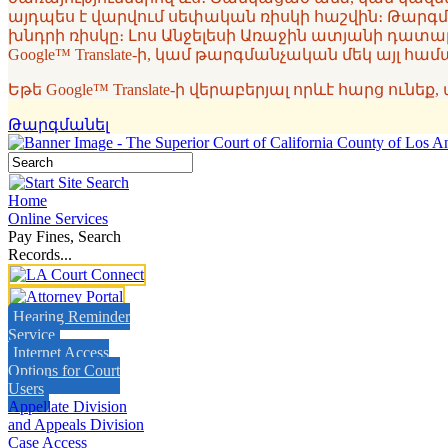
այդպես է վարվում սեփական ռիսկի հաշվին։ Թարգմ
խնդրի ռիսկը։ Լոս Անջելեսի Առաջին ատյանի դատ
Google™ Translate-ի, կամ թարգմանչական մեկ այլ 
Եթե Google™ Translate-ի վերաբերյալ որևէ հարց ունե
Թարգմանել
Home
Online Services
Pay Fines, Search
Records...
Hearing Reminder
Service
Internet Access
Options for Court
Users
Appellate Division
and Appeals Division
Case Access