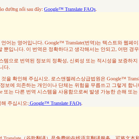
ào đường nối sau đây:
Google™ Translate FAQs
.
 영어입니다. Google™ Translate(번역)는 텍스트와 웹
할 뿐입니다. 이 번역은 정확하다고 생각해서는 안되고, 어떤 경
역 시스템으로 번역된 정보의 정확성, 신뢰성 또는 적시성을 보증하지 
니다.
 확인해 주십시오. 로스앤젤레스상급법원은 Google™ Trans
 정보에 의존하는 개인이나 단체는 위험을 무릅쓰고 그렇게 합니다
slate 또는 다른 번역 시스템을 사용함으로써 발생 가능한 손해 또
클릭해 주십시오:
Google™ Translate FAQs
.
™ Translate（谷歌翻译）是免费的在线语言翻译服务，可