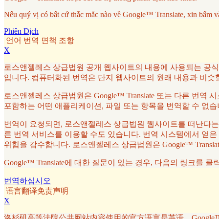
Nếu quý vị có bất cứ thắc mắc nào về Google™ Translate, xin bấm v
Phiên Dịch
언어 번역 면책 조항
X
로스앤젤레스 상급법원 공개 웹사이트의 내용에 사용되는 공식 언어는
입니다. 컴퓨터화된 번역은 단지 웹사이트의 원래 내용과 비슷
로스앤젤레스 상급법원은 Google™ Translate 또는 다른 번
포함하는 어떤 애플리케이션, 파일 또는 항목을 번역할 수 없습
번역이 요청되면, 로스앤젤레스 상급법원 웹사이트를 떠난다는 것을
른 번역 서비스를 이용할 수도 있습니다. 번역 시스템에서 얻은
위험을 감수합니다. 로스앤젤레스 상급법원은 Google™ Tran
Google™ Translate에 대한 질문이 있는 경우, 다음의 링크를 
번역하십시오
语言翻译免责声明
X
洛杉矶高等法院公共网站内容使用的官方语言是英语。Google