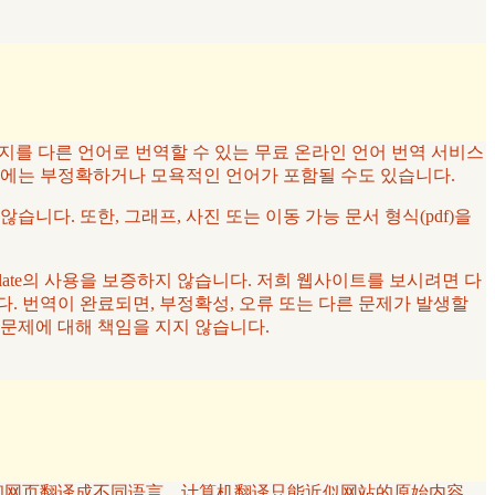
페이지를 다른 언어로 번역할 수 있는 무료 온라인 언어 번역 서비스
우에는 부정확하거나 모욕적인 언어가 포함될 수도 있습니다.
않습니다. 또한, 그래프, 사진 또는 이동 가능 문서 형식(pdf)을
late의 사용을 보증하지 않습니다. 저희 웹사이트를 보시려면 다
. 번역이 완료되면, 부정확성, 오류 또는 다른 문제가 발생할
는 문제에 대해 책임을 지지 않습니다.
将文本和网页翻译成不同语言。计算机翻译只能近似网站的原始内容。