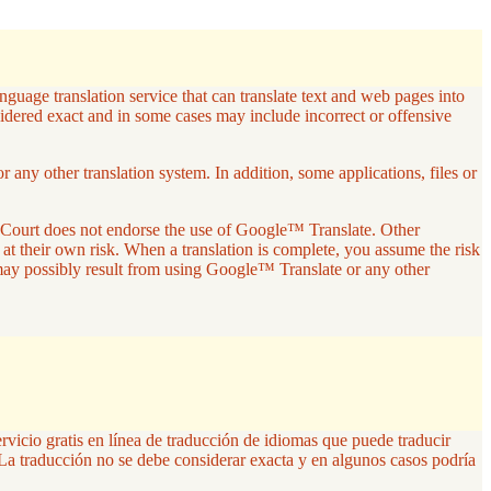
guage translation service that can translate text and web pages into
sidered exact and in some cases may include incorrect or offensive
any other translation system. In addition, some applications, files or
r Court does not endorse the use of Google™ Translate. Other
 at their own risk. When a translation is complete, you assume the risk
 may possibly result from using Google™ Translate or any other
ervicio gratis en línea de traducción de idiomas que puede traducir
La traducción no se debe considerar exacta y en algunos casos podría