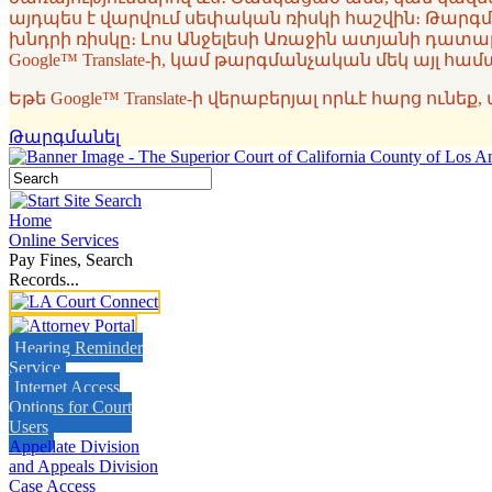
այդպես է վարվում սեփական ռիսկի հաշվին։ Թարգմ
խնդրի ռիսկը։ Լոս Անջելեսի Առաջին ատյանի դատ
Google™ Translate-ի, կամ թարգմանչական մեկ այլ 
Եթե Google™ Translate-ի վերաբերյալ որևէ հարց ունե
Թարգմանել
Home
Online Services
Pay Fines, Search
Records...
Hearing Reminder
Service
Internet Access
Options for Court
Users
Appellate Division
and Appeals Division
Case Access