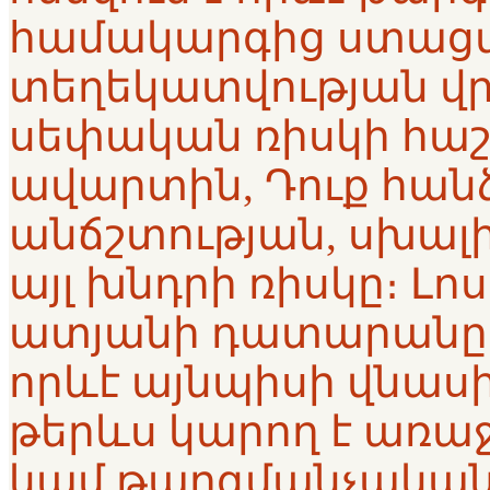
համակարգից ստացվ
տեղեկատվության վր
սեփական ռիսկի հաշ
ավարտին, Դուք հան
անճշտության, սխալ
այլ խնդրի ռիսկը։ Լո
ատյանի դատարանը
որևէ այնպիսի վնասի
թերևս կարող է առաջան
կամ թարգմանչական 