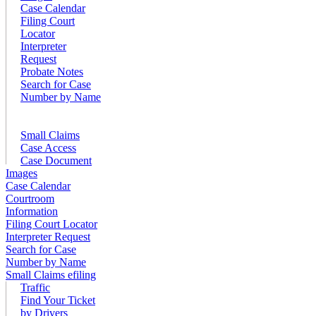
Case Calendar
Filing Court
Locator
Interpreter
Request
Probate Notes
Search for Case
Number by Name
Small Claims
Case Access
Case Document
Images
Case Calendar
Courtroom
Information
Filing Court Locator
Interpreter Request
Search for Case
Number by Name
Small Claims efiling
Traffic
Find Your Ticket
by Drivers