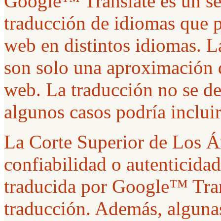
Google™ Translate es un ser
traducción de idiomas que p
web en distintos idiomas. 
son solo una aproximación d
web. La traducción no se de
algunos casos podría incluir
La Corte Superior de Los Án
confiabilidad o autenticida
traducida por Google™ Tran
traducción. Además, algunas