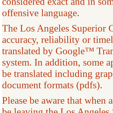
considered exact and in som
offensive language.
The Los Angeles Superior C
accuracy, reliability or tim
translated by Google™ Trans
system. In addition, some ap
be translated including gra
document formats (pdfs).
Please be aware that when a 
be leaving the Los Angeles