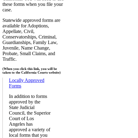
these forms when you file your
case.
Statewide approved forms are
available for Adoptions,
Appellate, Civil,
Conservatorships, Criminal,
Guardianships, Family Law,
Juvenile, Name Change,
Probate, Small Claims, and
Traffic.
(When you click this link, you will be
taken to the California Courts website)
Locally Approved
Forms
In addition to forms
approved by the
State Judicial
Council, the Superior
Court of Los
Angeles has
approved a variety of
local forms that you