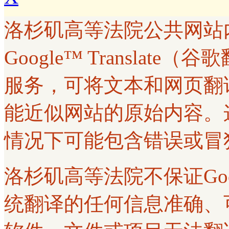
洛杉矶高等法院公共网站
Google™ Transla
服务，可将文本和网页翻
能近似网站的原始内容。
情况下可能包含错误或冒
洛杉矶高等法院不保证Googl
统翻译的任何信息准确、