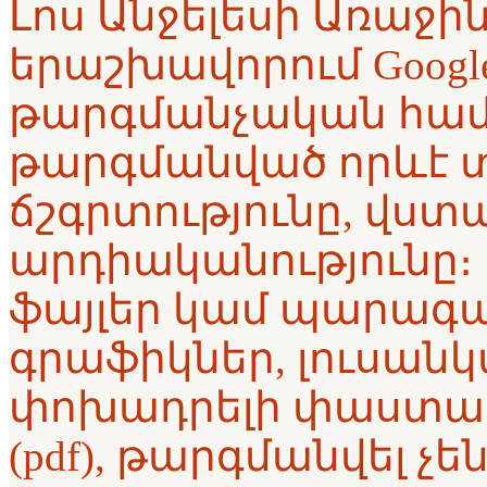
Լոս Անջելեսի Առաջ
երաշխավորում Google™
թարգմանչական համ
թարգմանված որևէ 
ճշգրտությունը, վստա
արդիականությունը։ 
ֆայլեր կամ պարագա
գրաֆիկներ, լուսանկ
փոխադրելի փաստա
(pdf), թարգմանվել չե