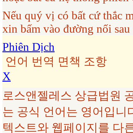
Nếu quý vị có bất cứ thắc 
xin bấm vào đường nối sau
Phiên Dịch
언어 번역 면책 조항
X
로스앤젤레스 상급법원 공
는 공식 언어는 영어입니다. G
텍스트와 웹페이지를 다른