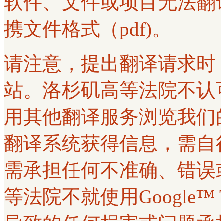
软件、文件或项目无法翻
携文件格式（pdf)。
请注意，提出翻译请求时
站。洛杉矶高等法院不认可使用G
用其他翻译服务浏览我们
翻译系统获得信息，需自
需承担任何不准确、错误
等法院不就使用Google™ 