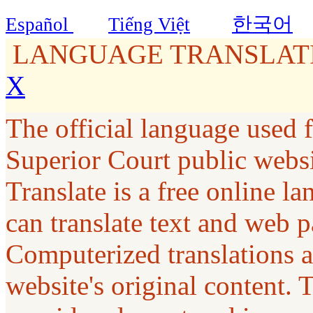
한국어
Español
Tiếng Việt
LANGUAGE TRANSLATI
X
The official language used 
Superior Court public webs
Translate is a free online la
can translate text and web p
Computerized translations a
website's original content. 