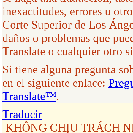
inexactitudes, errores u ot
Corte Superior de Los Ánge
daños o problemas que pued
Translate o cualquier otro s
Si tiene alguna pregunta so
en el siguiente enlace:
Pregu
Translate™
.
Traducir
KHÔNG CHỊU TRÁCH NH