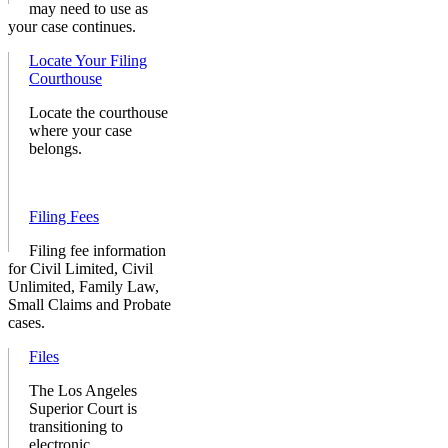
may need to use as
your case continues.
Locate Your Filing
Courthouse
Locate the courthouse
where your case
belongs.
Filing Fees
Filing fee information
for Civil Limited, Civil
Unlimited, Family Law,
Small Claims and Probate
cases.
Files
The Los Angeles
Superior Court is
transitioning to
electronic