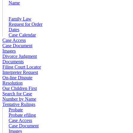
Name
Family Law
Request for Order
Dates
Case Calendar
Case Access
Case Document
Images
Divorce Judgment
Documents
Filing Court Locator
Interpreter Request
On-line Dispute
Resolution
Our Children First
Search for Case
Number by Name
Tentative Rulings
Probate
Probate efiling
Case Access
Case Document
Images