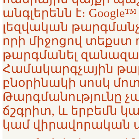
անգլերենն է։ Google™ 
լեզվական թարգմանչ
որի միջոցով տեքստ ո
թարգմանել զանազան
Համակարգչային թար
բնօրինակի սոսկ մոտ
Թարգմանությունը չ
ճշգրիտ, և երբեմն կա
կամ վիրավորական 