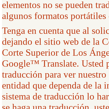
elementos no se pueden trad
algunos formatos portátiles
Tenga en cuenta que al solic
dejando el sitio web de la 
Corte Superior de Los Ánge
Google™ Translate. Usted p
traducción para ver nuestro
entidad que dependa de la i
sistema de traducción lo ha
se haga una traducción, uste