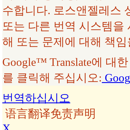
수합니다. 로스앤젤레스 상급법
또는 다른 번역 시스템을
해 또는 문제에 대해 책임
Google™ Translate
를 클릭해 주십시오:
Googl
번역하십시오
语言翻译免责声明
X