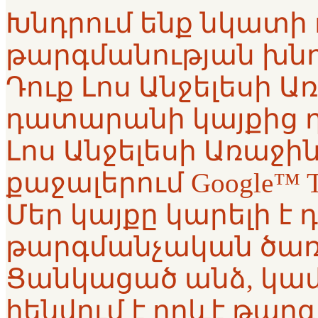
Խնդրում ենք նկատի ո
թարգմանության խնդ
Դուք Լոս Անջելեսի 
դատարանի կայքից 
Լոս Անջելեսի Առաջ
քաջալերում Google™ T
Մեր կայքը կարելի է դ
թարգմանչական ծառա
Ցանկացած անձ, կամ
հենվում է որևէ թա