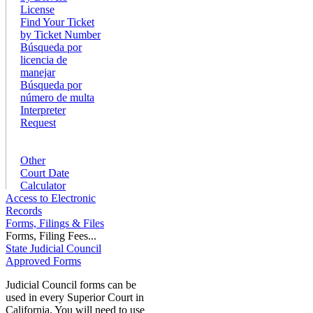
License
Find Your Ticket
by Ticket Number
Búsqueda por
licencia de
manejar
Búsqueda por
número de multa
Interpreter
Request
Other
Court Date
Calculator
Access to Electronic
Records
Forms, Filings & Files
Forms, Filing Fees...
State Judicial Council
Approved Forms
Judicial Council forms can be
used in every Superior Court in
California. You will need to use