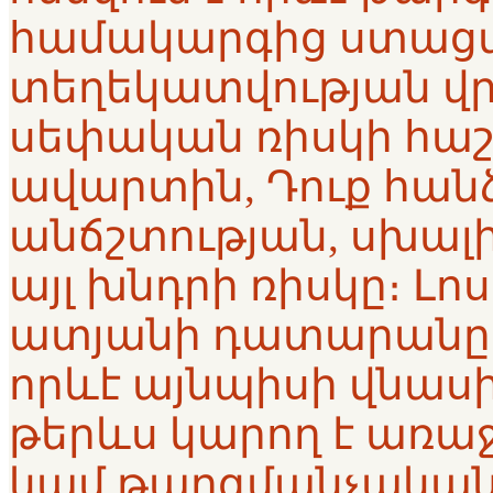
համակարգից ստացվ
տեղեկատվության վր
սեփական ռիսկի հաշ
ավարտին, Դուք հան
անճշտության, սխալ
այլ խնդրի ռիսկը։ Լո
ատյանի դատարանը
որևէ այնպիսի վնասի
թերևս կարող է առաջան
կամ թարգմանչական 