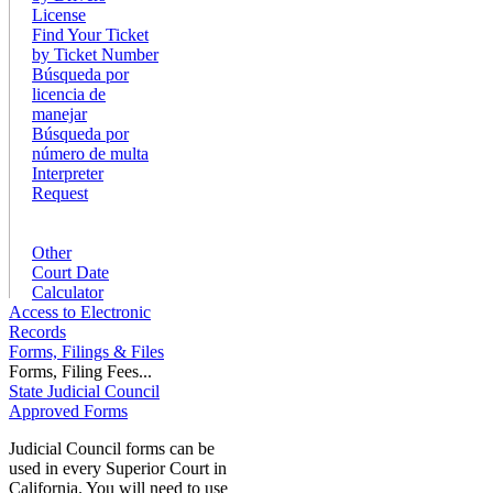
License
Find Your Ticket
by Ticket Number
Búsqueda por
licencia de
manejar
Búsqueda por
número de multa
Interpreter
Request
Other
Court Date
Calculator
Access to Electronic
Records
Forms, Filings & Files
Forms, Filing Fees...
State Judicial Council
Approved Forms
Judicial Council forms can be
used in every Superior Court in
California. You will need to use