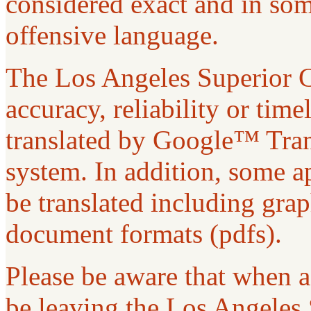
considered exact and in som
offensive language.
The Los Angeles Superior C
accuracy, reliability or tim
translated by Google™ Trans
system. In addition, some ap
be translated including gra
document formats (pdfs).
Please be aware that when a 
be leaving the Los Angeles