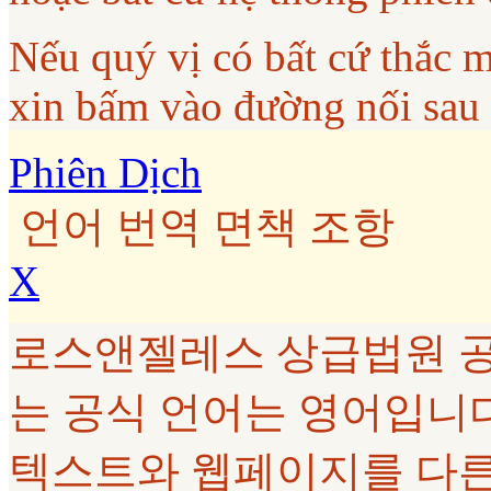
Nếu quý vị có bất cứ thắc 
xin bấm vào đường nối sau
Phiên Dịch
언어 번역 면책 조항
X
로스앤젤레스 상급법원 공
는 공식 언어는 영어입니다. G
텍스트와 웹페이지를 다른