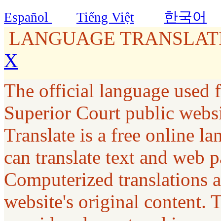
한국어
Español
Tiếng Việt
LANGUAGE TRANSLATI
X
The official language used 
Superior Court public webs
Translate is a free online la
can translate text and web p
Computerized translations a
website's original content. 