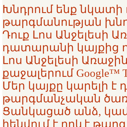
Խնդրում ենք նկատի ո
թարգմանության խնդ
Դուք Լոս Անջելեսի 
դատարանի կայքից 
Լոս Անջելեսի Առաջ
քաջալերում Google™ T
Մեր կայքը կարելի է դ
թարգմանչական ծառա
Ցանկացած անձ, կամ
հենվում է որևէ թա