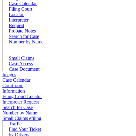
Case Calendar
Filing Court
Locator
Interpreter
Request
Probate Notes
Search for Case
Number by Name
Small Claims
Case Access
Case Document
Images
Case Calendar
Courtroom
Information
Filing Court Locator
Interpreter Request
Search for Case
Number by Name
Small Claims efiling
Traffic
Find Your Ticket
by Drivers