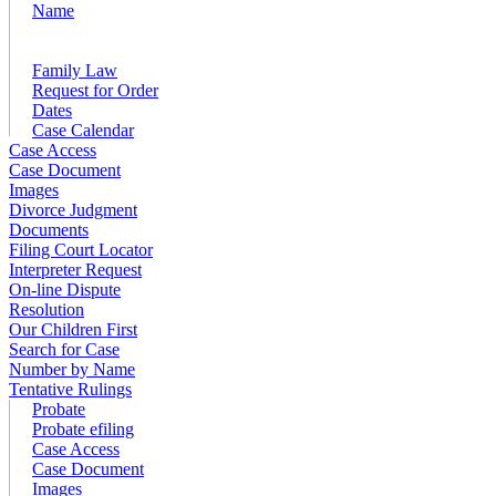
Name
Family Law
Request for Order
Dates
Case Calendar
Case Access
Case Document
Images
Divorce Judgment
Documents
Filing Court Locator
Interpreter Request
On-line Dispute
Resolution
Our Children First
Search for Case
Number by Name
Tentative Rulings
Probate
Probate efiling
Case Access
Case Document
Images