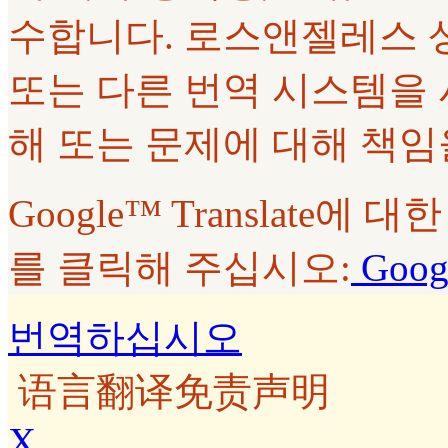
수합니다. 로스앤젤레스 상급법
또는 다른 번역 시스템을
해 또는 문제에 대해 책임
Google™ Translate
를 클릭해 주십시오:
Googl
번역하십시오
语言翻译免责声明
X