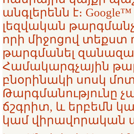
անգլերենն է։ Google™ 
լեզվական թարգմանչ
որի միջոցով տեքստ ո
թարգմանել զանազան
Համակարգչային թար
բնօրինակի սոսկ մոտ
Թարգմանությունը չ
ճշգրիտ, և երբեմն կա
կամ վիրավորական 