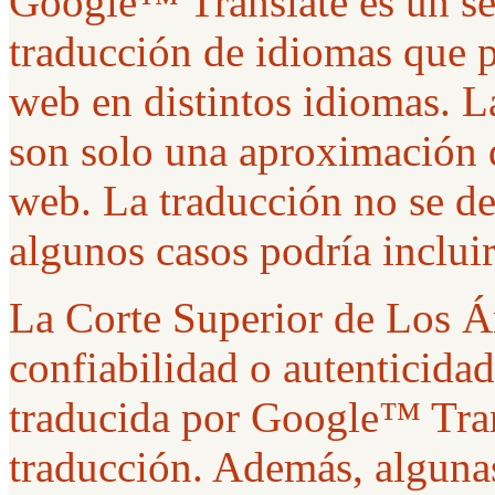
Google™ Translate es un ser
traducción de idiomas que p
web en distintos idiomas. 
son solo una aproximación d
web. La traducción no se de
algunos casos podría incluir
La Corte Superior de Los Án
confiabilidad o autenticida
traducida por Google™ Tran
traducción. Además, algunas