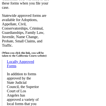
these forms when you file your
case.
Statewide approved forms are
available for Adoptions,
Appellate, Civil,
Conservatorships, Criminal,
Guardianships, Family Law,
Juvenile, Name Change,
Probate, Small Claims, and
Traffic.
(When you click this link, you will be
taken to the California Courts website)
Locally Approved
Forms
In addition to forms
approved by the
State Judicial
Council, the Superior
Court of Los
Angeles has
approved a variety of
local forms that you