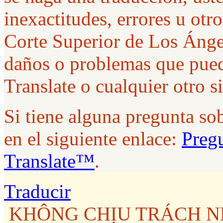
inexactitudes, errores u ot
Corte Superior de Los Ánge
daños o problemas que pued
Translate o cualquier otro s
Si tiene alguna pregunta so
en el siguiente enlace:
Pregu
Translate™
.
Traducir
KHÔNG CHỊU TRÁCH NH