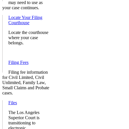
may need to use as
your case continues.
Locate Your Filing
Courthouse
Locate the courthouse
where your case
belongs.
Filing Fees
Filing fee information
for Civil Limited, Civil
Unlimited, Family Law,
Small Claims and Probate
cases.
Files
The Los Angeles
Superior Court is
transitioning to
electronic