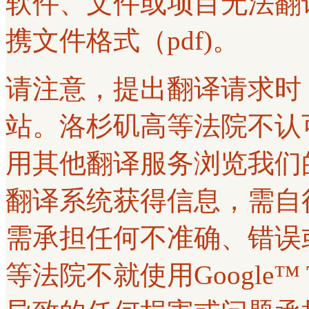
软件、文件或项目无法翻
携文件格式（pdf)。
请注意，提出翻译请求时
站。洛杉矶高等法院不认可使用G
用其他翻译服务浏览我们
翻译系统获得信息，需自
需承担任何不准确、错误
等法院不就使用Google™ 