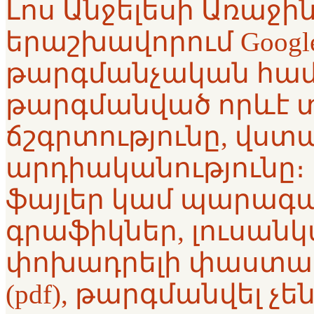
Լոս Անջելեսի Առաջ
երաշխավորում Google™
թարգմանչական համ
թարգմանված որևէ 
ճշգրտությունը, վստա
արդիականությունը։ 
ֆայլեր կամ պարագա
գրաֆիկներ, լուսանկ
փոխադրելի փաստա
(pdf), թարգմանվել չե