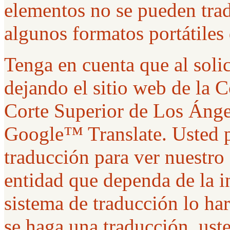
elementos no se pueden trad
algunos formatos portátiles
Tenga en cuenta que al solic
dejando el sitio web de la 
Corte Superior de Los Ánge
Google™ Translate. Usted p
traducción para ver nuestro
entidad que dependa de la i
sistema de traducción lo ha
se haga una traducción, uste