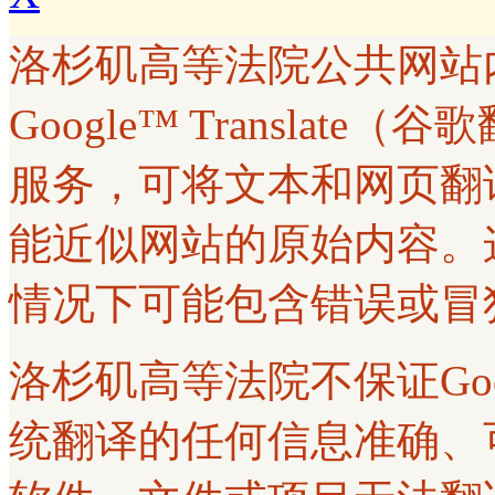
洛杉矶高等法院公共网站
Google™ Transla
服务，可将文本和网页翻
能近似网站的原始内容。
情况下可能包含错误或冒
洛杉矶高等法院不保证Googl
统翻译的任何信息准确、