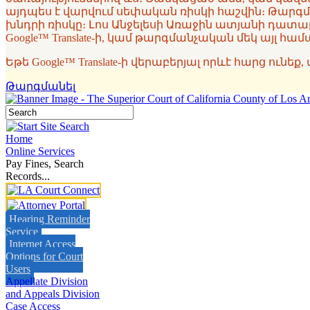
այդպես է վարվում սեփական ռիսկի հաշվին։ Թարգմ
խնդրի ռիսկը։ Լոս Անջելեսի Առաջին ատյանի դատ
Google™ Translate-ի, կամ թարգմանչական մեկ այլ 
Եթե Google™ Translate-ի վերաբերյալ որևէ հարց ունե
Թարգմանել
Home
Online Services
Pay Fines, Search
Records...
Hearing Reminder
Service
Internet Access
Options for Court
Users
Appellate Division
and Appeals Division
Case Access