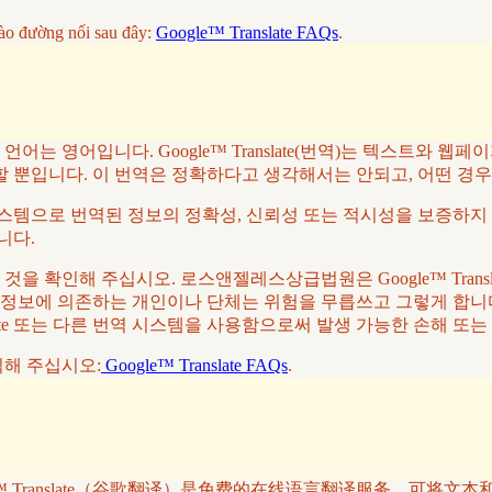
ào đường nối sau đây:
Google™ Translate FAQs
.
 영어입니다. Google™ Translate(번역)는 텍스트와 웹
할 뿐입니다. 이 번역은 정확하다고 생각해서는 안되고, 어떤 경
역 시스템으로 번역된 정보의 정확성, 신뢰성 또는 적시성을 보증하지 
니다.
 확인해 주십시오. 로스앤젤레스상급법원은 Google™ Trans
 정보에 의존하는 개인이나 단체는 위험을 무릅쓰고 그렇게 합니다
slate 또는 다른 번역 시스템을 사용함으로써 발생 가능한 손해 또
클릭해 주십시오:
Google™ Translate FAQs
.
™ Translate（谷歌翻译）是免费的在线语言翻译服务，可