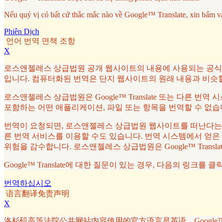
Nếu quý vị có bất cứ thắc mắc nào về Google™ Translate, xin bấm v
Phiên Dịch
언어 번역 면책 조항
X
로스앤젤레스 상급법원 공개 웹사이트의 내용에 사용되는 공식 언어는
입니다. 컴퓨터화된 번역은 단지 웹사이트의 원래 내용과 비슷
로스앤젤레스 상급법원은 Google™ Translate 또는 다른 번
포함하는 어떤 애플리케이션, 파일 또는 항목을 번역할 수 없습
번역이 요청되면, 로스앤젤레스 상급법원 웹사이트를 떠난다는 것을
른 번역 서비스를 이용할 수도 있습니다. 번역 시스템에서 얻은
위험을 감수합니다. 로스앤젤레스 상급법원은 Google™ Tran
Google™ Translate에 대한 질문이 있는 경우, 다음의 링크를 
번역하십시오
语言翻译免责声明
X
洛杉矶高等法院公共网站内容使用的官方语言是英语。Google