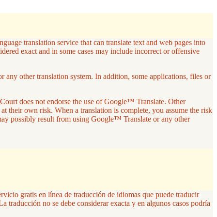
guage translation service that can translate text and web pages into
sidered exact and in some cases may include incorrect or offensive
any other translation system. In addition, some applications, files or
r Court does not endorse the use of Google™ Translate. Other
 at their own risk. When a translation is complete, you assume the risk
 may possibly result from using Google™ Translate or any other
ervicio gratis en línea de traducción de idiomas que puede traducir
La traducción no se debe considerar exacta y en algunos casos podría