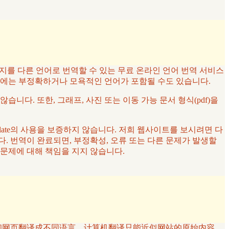
페이지를 다른 언어로 번역할 수 있는 무료 온라인 언어 번역 서비스
우에는 부정확하거나 모욕적인 언어가 포함될 수도 있습니다.
않습니다. 또한, 그래프, 사진 또는 이동 가능 문서 형식(pdf)을
late의 사용을 보증하지 않습니다. 저희 웹사이트를 보시려면 다
. 번역이 완료되면, 부정확성, 오류 또는 다른 문제가 발생할
는 문제에 대해 책임을 지지 않습니다.
将文本和网页翻译成不同语言。计算机翻译只能近似网站的原始内容。