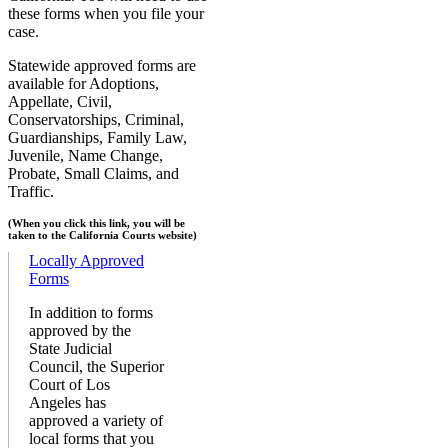
these forms when you file your
case.
Statewide approved forms are
available for Adoptions,
Appellate, Civil,
Conservatorships, Criminal,
Guardianships, Family Law,
Juvenile, Name Change,
Probate, Small Claims, and
Traffic.
(When you click this link, you will be
taken to the California Courts website)
Locally Approved
Forms
In addition to forms
approved by the
State Judicial
Council, the Superior
Court of Los
Angeles has
approved a variety of
local forms that you