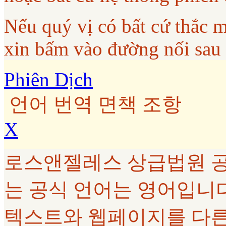
Nếu quý vị có bất cứ thắc 
xin bấm vào đường nối sau
Phiên Dịch
언어 번역 면책 조항
X
로스앤젤레스 상급법원 공
는 공식 언어는 영어입니다. G
텍스트와 웹페이지를 다른