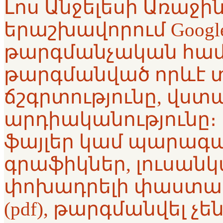
Լոս Անջելեսի Առաջ
երաշխավորում Google™
թարգմանչական համ
թարգմանված որևէ 
ճշգրտությունը, վստա
արդիականությունը։ 
ֆայլեր կամ պարագա
գրաֆիկներ, լուսանկ
փոխադրելի փաստա
(pdf), թարգմանվել չե