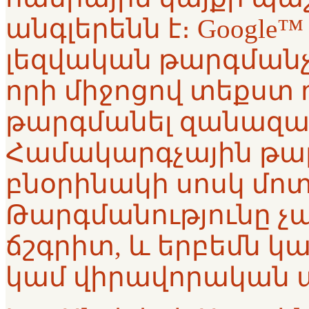
անգլերենն է։ Google™ 
լեզվական թարգմանչ
որի միջոցով տեքստ ո
թարգմանել զանազան
Համակարգչային թար
բնօրինակի սոսկ մոտ
Թարգմանությունը չ
ճշգրիտ, և երբեմն կա
կամ վիրավորական 