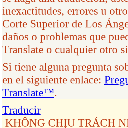
inexactitudes, errores u ot
Corte Superior de Los Ánge
daños o problemas que pued
Translate o cualquier otro s
Si tiene alguna pregunta so
en el siguiente enlace:
Pregu
Translate™
.
Traducir
KHÔNG CHỊU TRÁCH NH