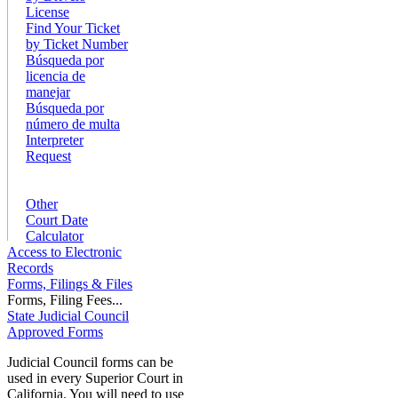
License
Find Your Ticket
by Ticket Number
Búsqueda por
licencia de
manejar
Búsqueda por
número de multa
Interpreter
Request
Other
Court Date
Calculator
Access to Electronic
Records
Forms, Filings & Files
Forms, Filing Fees...
State Judicial Council
Approved Forms
Judicial Council forms can be
used in every Superior Court in
California. You will need to use