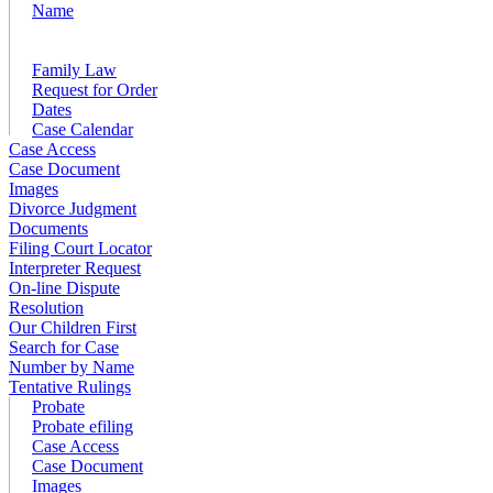
Name
Family Law
Request for Order
Dates
Case Calendar
Case Access
Case Document
Images
Divorce Judgment
Documents
Filing Court Locator
Interpreter Request
On-line Dispute
Resolution
Our Children First
Search for Case
Number by Name
Tentative Rulings
Probate
Probate efiling
Case Access
Case Document
Images