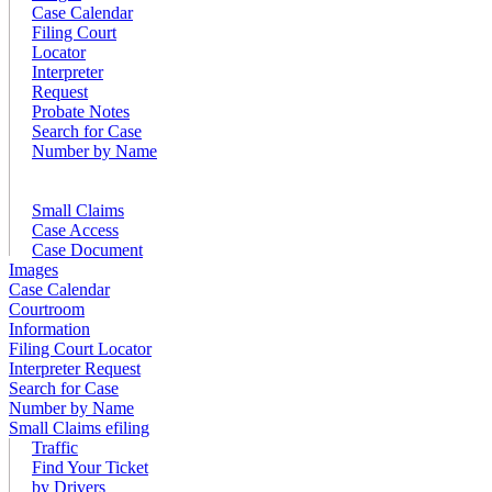
Case Calendar
Filing Court
Locator
Interpreter
Request
Probate Notes
Search for Case
Number by Name
Small Claims
Case Access
Case Document
Images
Case Calendar
Courtroom
Information
Filing Court Locator
Interpreter Request
Search for Case
Number by Name
Small Claims efiling
Traffic
Find Your Ticket
by Drivers