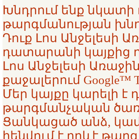
Խնդրում ենք նկատի ո
թարգմանության խնդ
Դուք Լոս Անջելեսի 
դատարանի կայքից 
Լոս Անջելեսի Առաջ
քաջալերում Google™ T
Մեր կայքը կարելի է դ
թարգմանչական ծառա
Ցանկացած անձ, կամ
հենվում է որևէ թա