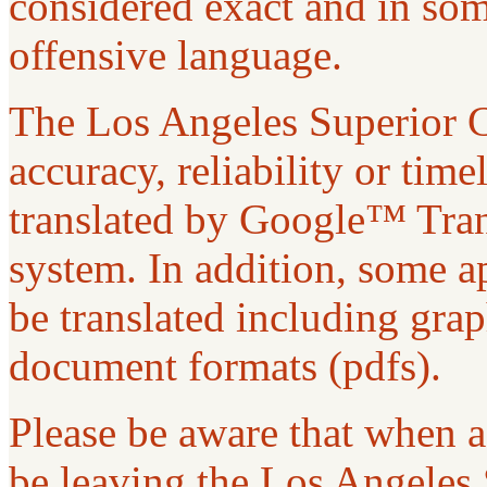
considered exact and in som
offensive language.
The Los Angeles Superior C
accuracy, reliability or tim
translated by Google™ Trans
system. In addition, some ap
be translated including gra
document formats (pdfs).
Please be aware that when a 
be leaving the Los Angeles