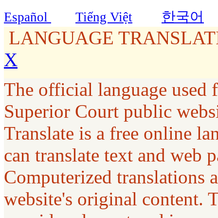
한국어
Español
Tiếng Việt
LANGUAGE TRANSLATI
X
The official language used 
Superior Court public webs
Translate is a free online la
can translate text and web p
Computerized translations a
website's original content. 