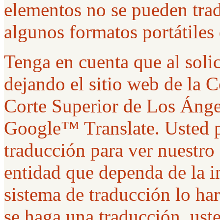
elementos no se pueden trad
algunos formatos portátiles
Tenga en cuenta que al solic
dejando el sitio web de la 
Corte Superior de Los Ánge
Google™ Translate. Usted p
traducción para ver nuestro
entidad que dependa de la i
sistema de traducción lo ha
se haga una traducción, uste