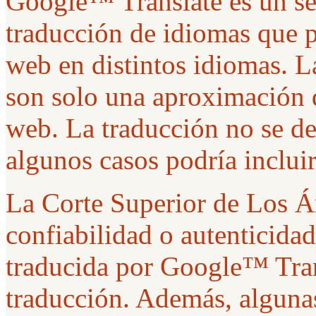
Google™ Translate es un ser
traducción de idiomas que p
web en distintos idiomas. 
son solo una aproximación d
web. La traducción no se de
algunos casos podría incluir
La Corte Superior de Los Án
confiabilidad o autenticida
traducida por Google™ Tran
traducción. Además, algunas