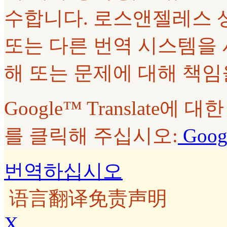
수합니다. 로스앤젤레스 상급법
또는 다른 번역 시스템을
해 또는 문제에 대해 책임
Google™ Translate
를 클릭해 주십시오:
Googl
번역하십시오
语言翻译免责声明
X