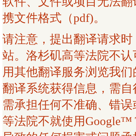
软件、文件或项目无法翻
携文件格式（pdf)。
请注意，提出翻译请求时
站。洛杉矶高等法院不认可使用G
用其他翻译服务浏览我们
翻译系统获得信息，需自
需承担任何不准确、错误
等法院不就使用Google™ 