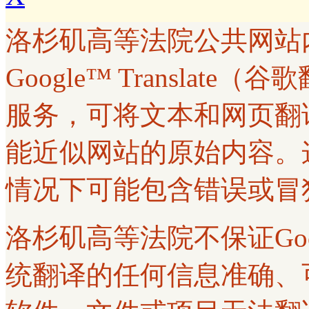
洛杉矶高等法院公共网站
Google™ Transla
服务，可将文本和网页翻
能近似网站的原始内容。
情况下可能包含错误或冒
洛杉矶高等法院不保证Googl
统翻译的任何信息准确、