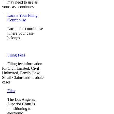
may need to use as
your case continues.
Locate Your Filing
Courthouse
Locate the courthouse
where your case
belongs.
Filing Fees
Filing fee information
for Civil Limited, Civil
Unlimited, Family Law,
Small Claims and Probate
cases.
Files
The Los Angeles
Superior Court is
transitioning to
electronic