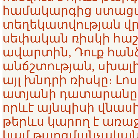
համակարգից ստացվ
տեղեկատվության վր
սեփական ռիսկի հաշ
ավարտին, Դուք հան
անճշտության, սխալ
այլ խնդրի ռիսկը։ Լո
ատյանի դատարանը
որևէ այնպիսի վնասի
թերևս կարող է առաջան
կամ թարգմանչական 