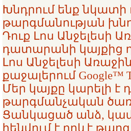
Խնդրում ենք նկատի ո
թարգմանության խնդ
Դուք Լոս Անջելեսի 
դատարանի կայքից 
Լոս Անջելեսի Առաջ
քաջալերում Google™ T
Մեր կայքը կարելի է դ
թարգմանչական ծառա
Ցանկացած անձ, կամ
հենվում է որևէ թա