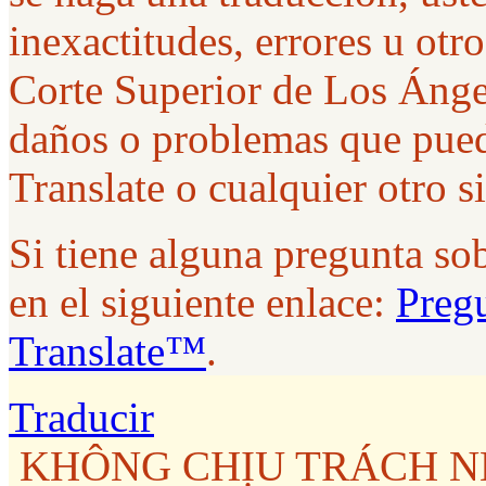
inexactitudes, errores u ot
Corte Superior de Los Ánge
daños o problemas que pued
Translate o cualquier otro s
Si tiene alguna pregunta so
en el siguiente enlace:
Pregu
Translate™
.
Traducir
KHÔNG CHỊU TRÁCH NH