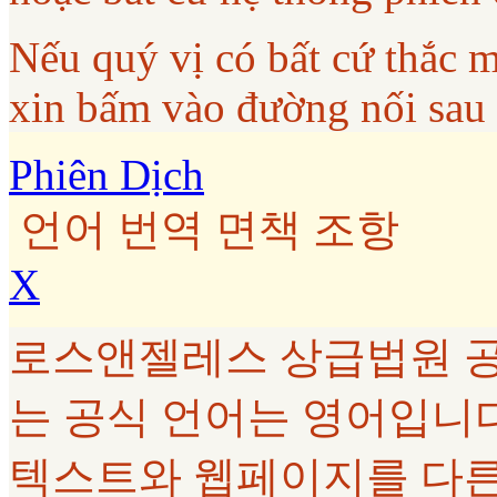
Nếu quý vị có bất cứ thắc 
xin bấm vào đường nối sau
Phiên Dịch
언어 번역 면책 조항
X
로스앤젤레스 상급법원 공
는 공식 언어는 영어입니다. G
텍스트와 웹페이지를 다른