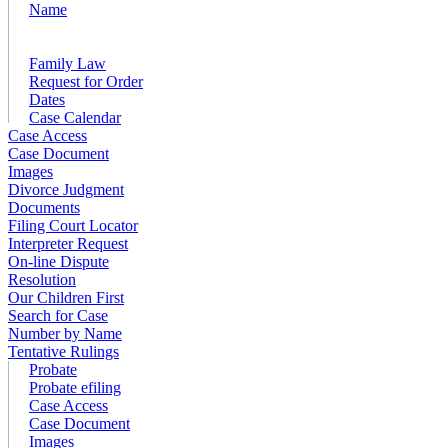
Name
Family Law
Request for Order
Dates
Case Calendar
Case Access
Case Document
Images
Divorce Judgment
Documents
Filing Court Locator
Interpreter Request
On-line Dispute
Resolution
Our Children First
Search for Case
Number by Name
Tentative Rulings
Probate
Probate efiling
Case Access
Case Document
Images