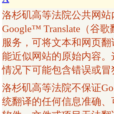
洛杉矶高等法院公共网站
Google™ Transla
服务，可将文本和网页翻
能近似网站的原始内容。
情况下可能包含错误或冒
洛杉矶高等法院不保证Googl
统翻译的任何信息准确、