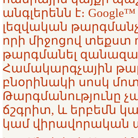
անգլերենն է։ Google™ 
լեզվական թարգմանչ
որի միջոցով տեքստ ո
թարգմանել զանազան
Համակարգչային թար
բնօրինակի սոսկ մոտ
Թարգմանությունը չ
ճշգրիտ, և երբեմն կա
կամ վիրավորական 