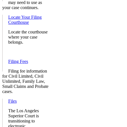
may need to use as
your case continues.
Locate Your Filing
Courthouse
Locate the courthouse
where your case
belongs.
Filing Fees
Filing fee information
for Civil Limited, Civil
Unlimited, Family Law,
Small Claims and Probate
cases.
Files
The Los Angeles
Superior Court is
transitioning to
electronic