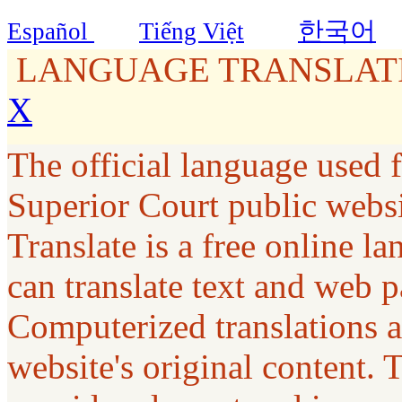
한국어
Español
Tiếng Việt
LANGUAGE TRANSLATI
X
The official language used 
Superior Court public webs
Translate is a free online la
can translate text and web p
Computerized translations a
website's original content. 