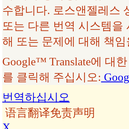
수합니다. 로스앤젤레스 상급법
또는 다른 번역 시스템을
해 또는 문제에 대해 책임
Google™ Translate
를 클릭해 주십시오:
Googl
번역하십시오
语言翻译免责声明
X