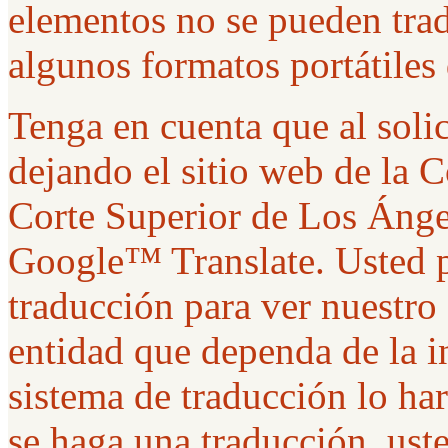
elementos no se pueden trad
algunos formatos portátiles
Tenga en cuenta que al solic
dejando el sitio web de la 
Corte Superior de Los Ánge
Google™ Translate. Usted p
traducción para ver nuestro
entidad que dependa de la i
sistema de traducción lo ha
se haga una traducción, uste