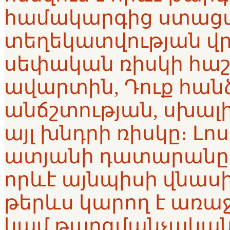
համակարգից ստացվ
տեղեկատվության վր
սեփական ռիսկի հաշ
ավարտին, Դուք հան
անճշտության, սխալ
այլ խնդրի ռիսկը։ Լո
ատյանի դատարանը
որևէ այնպիսի վնասի
թերևս կարող է առաջան
կամ թարգմանչական 