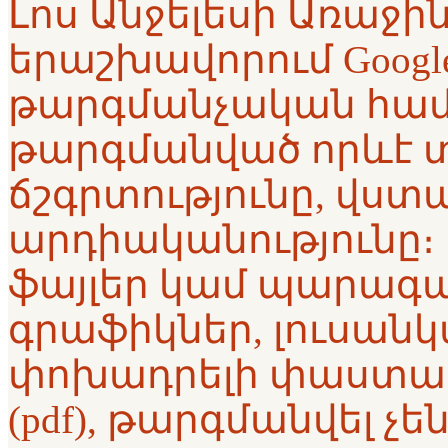
Լոս Անջելեսի Առաջ
երաշխավորում Google™
թարգմանչական համ
թարգմանված որևէ 
ճշգրտությունը, վստա
արդիականությունը։ 
ֆայլեր կամ պարագա
գրաֆիկներ, լուսանկ
փոխադրելի փաստա
(pdf), թարգմանվել չե