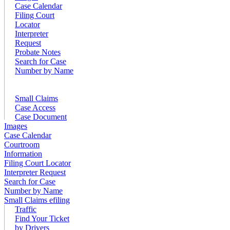
Case Calendar
Filing Court
Locator
Interpreter
Request
Probate Notes
Search for Case
Number by Name
Small Claims
Case Access
Case Document
Images
Case Calendar
Courtroom
Information
Filing Court Locator
Interpreter Request
Search for Case
Number by Name
Small Claims efiling
Traffic
Find Your Ticket
by Drivers