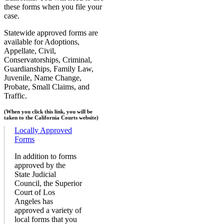
these forms when you file your
case.
Statewide approved forms are
available for Adoptions,
Appellate, Civil,
Conservatorships, Criminal,
Guardianships, Family Law,
Juvenile, Name Change,
Probate, Small Claims, and
Traffic.
(When you click this link, you will be
taken to the California Courts website)
Locally Approved
Forms
In addition to forms
approved by the
State Judicial
Council, the Superior
Court of Los
Angeles has
approved a variety of
local forms that you