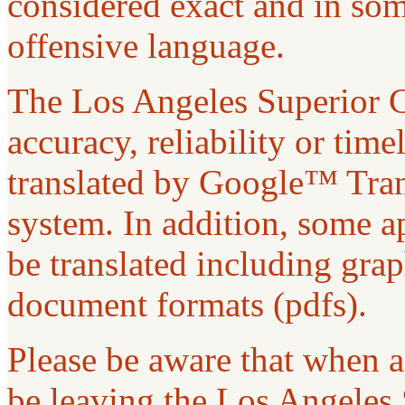
considered exact and in som
offensive language.
The Los Angeles Superior C
accuracy, reliability or tim
translated by Google™ Trans
system. In addition, some ap
be translated including gra
document formats (pdfs).
Please be aware that when a 
be leaving the Los Angeles