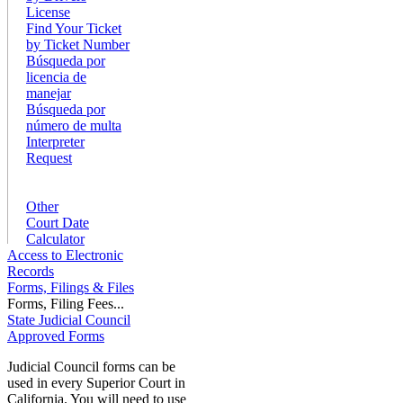
License
Find Your Ticket
by Ticket Number
Búsqueda por
licencia de
manejar
Búsqueda por
número de multa
Interpreter
Request
Other
Court Date
Calculator
Access to Electronic
Records
Forms, Filings & Files
Forms, Filing Fees...
State Judicial Council
Approved Forms
Judicial Council forms can be
used in every Superior Court in
California. You will need to use