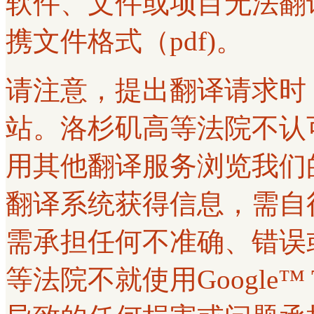
软件、文件或项目无法翻
携文件格式（pdf)。
请注意，提出翻译请求时
站。洛杉矶高等法院不认可使用G
用其他翻译服务浏览我们
翻译系统获得信息，需自
需承担任何不准确、错误
等法院不就使用Google™ 