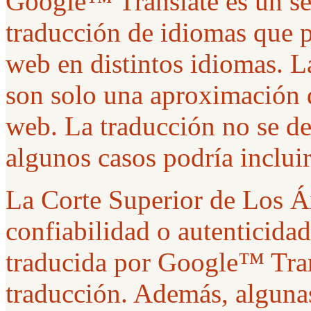
Google™ Translate es un ser
traducción de idiomas que p
web en distintos idiomas. 
son solo una aproximación d
web. La traducción no se de
algunos casos podría incluir
La Corte Superior de Los Án
confiabilidad o autenticida
traducida por Google™ Tran
traducción. Además, algunas