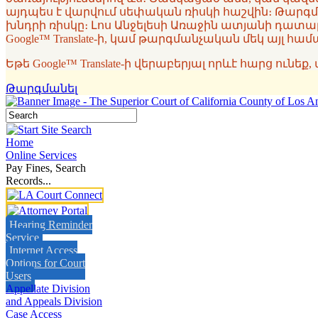
այդպես է վարվում սեփական ռիսկի հաշվին։ Թարգմ
խնդրի ռիսկը։ Լոս Անջելեսի Առաջին ատյանի դատ
Google™ Translate-ի, կամ թարգմանչական մեկ այլ 
Եթե Google™ Translate-ի վերաբերյալ որևէ հարց ունե
Թարգմանել
Home
Online Services
Pay Fines, Search
Records...
Hearing Reminder
Service
Internet Access
Options for Court
Users
Appellate Division
and Appeals Division
Case Access