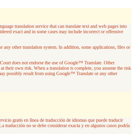
guage translation service that can translate text and web pages into
sidered exact and in some cases may include incorrect or offensive
any other translation system. In addition, some applications, files or
r Court does not endorse the use of Google™ Translate. Other
 at their own risk. When a translation is complete, you assume the risk
 may possibly result from using Google™ Translate or any other
ervicio gratis en línea de traducción de idiomas que puede traducir
La traducción no se debe considerar exacta y en algunos casos podría