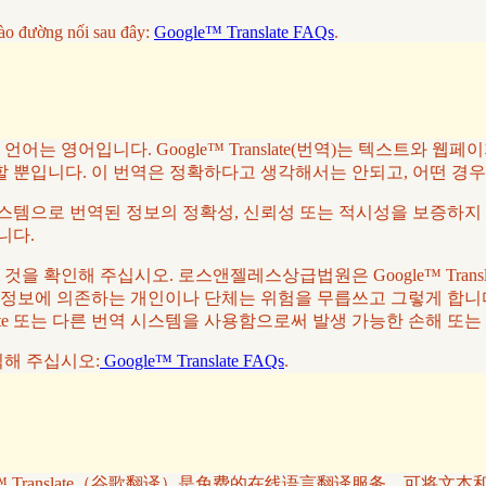
ào đường nối sau đây:
Google™ Translate FAQs
.
 영어입니다. Google™ Translate(번역)는 텍스트와 웹
할 뿐입니다. 이 번역은 정확하다고 생각해서는 안되고, 어떤 경
역 시스템으로 번역된 정보의 정확성, 신뢰성 또는 적시성을 보증하지 
니다.
 확인해 주십시오. 로스앤젤레스상급법원은 Google™ Trans
 정보에 의존하는 개인이나 단체는 위험을 무릅쓰고 그렇게 합니다
slate 또는 다른 번역 시스템을 사용함으로써 발생 가능한 손해 또
클릭해 주십시오:
Google™ Translate FAQs
.
™ Translate（谷歌翻译）是免费的在线语言翻译服务，可