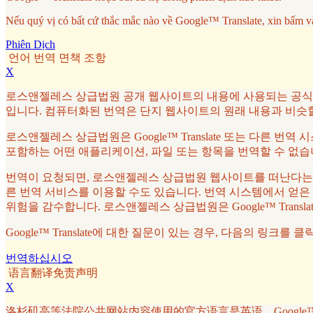
Nếu quý vị có bất cứ thắc mắc nào về Google™ Translate, xin bấm v
Phiên Dịch
언어 번역 면책 조항
X
로스앤젤레스 상급법원 공개 웹사이트의 내용에 사용되는 공식 언어는
입니다. 컴퓨터화된 번역은 단지 웹사이트의 원래 내용과 비슷
로스앤젤레스 상급법원은 Google™ Translate 또는 다른 번
포함하는 어떤 애플리케이션, 파일 또는 항목을 번역할 수 없습
번역이 요청되면, 로스앤젤레스 상급법원 웹사이트를 떠난다는 것을
른 번역 서비스를 이용할 수도 있습니다. 번역 시스템에서 얻은
위험을 감수합니다. 로스앤젤레스 상급법원은 Google™ Tran
Google™ Translate에 대한 질문이 있는 경우, 다음의 링크를 
번역하십시오
语言翻译免责声明
X
洛杉矶高等法院公共网站内容使用的官方语言是英语。Google