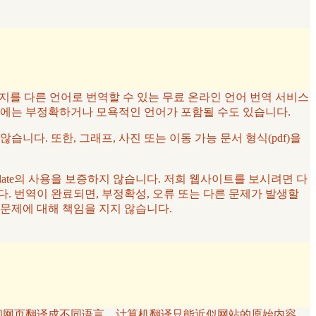
페이지를 다른 언어로 번역할 수 있는 무료 온라인 언어 번역 서비스
우에는 부정확하거나 모욕적인 언어가 포함될 수도 있습니다.
않습니다. 또한, 그래프, 사진 또는 이동 가능 문서 형식(pdf)을
late의 사용을 보증하지 않습니다. 저희 웹사이트를 보시려면 다
. 번역이 완료되면, 부정확성, 오류 또는 다른 문제가 발생할
는 문제에 대해 책임을 지지 않습니다.
将文本和网页翻译成不同语言。计算机翻译只能近似网站的原始内容。